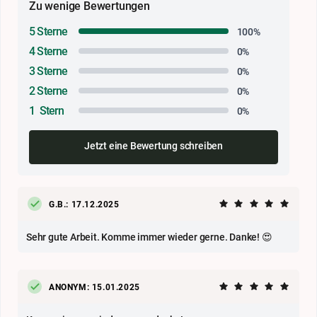
Zu wenige Bewertungen
5 Sterne
100%
4 Sterne
0%
3 Sterne
0%
2 Sterne
0%
1 Stern
0%
Jetzt eine Bewertung schreiben
G.B.: 17.12.2025
Sehr gute Arbeit. Komme immer wieder gerne. Danke! 😍
ANONYM: 15.01.2025